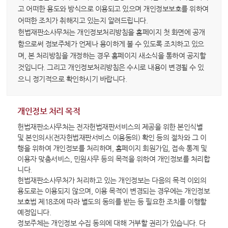
변론동영상
고 어떠한 용도와 방식으로 이용되고 있으며 개인정보보호를 위하여
헌법재판소 소개
어떠한 조치가 취해지고 있는지 알려드립니다.
헌법재판소사무처는 개인정보처리방침을 홈페이지 첫 화면에 공개
방청신청
함으로써 정보주체가 언제나 용이하게 볼 수 있도록 조치하고 있으
며, 본 처리방침을 개정하는 경우 홈페이지 새소식을 통하여 공지할
예약하기
것입니다. 그리고 개인정보처리방침은 수시로 내용이 변경될 수 있
확인/취소
으니 정기적으로 확인하시기 바랍니다.
개인정보 처리 목적
헌법재판소사무처는 전자헌법재판서비스의 제공을 위한 본인식별
및 본인의사(전자헌법재판서비스 이용동의) 확인 등의 절차와 그 이
행을 위하여 개인정보를 처리하며, 홈페이지 회원가입, 접속 통계 및
이용자 맞춤서비스, 민원사무 등의 목적을 위하여 개인정보를 처리합
니다.
헌법재판소사무처가 처리하고 있는 개인정보는 다음의 목적 이외의
용도로는 이용되지 않으며, 이용 목적이 변경되는 경우에는 개인정보
보호법 제18조에 따라 별도의 동의를 받는 등 필요한 조치를 이행할
예정입니다.
정보주체는 개인정보 수집 동의에 대해 거부할 권리가 있습니다. 다