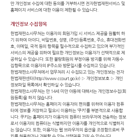
만 개인정보 수집에 대한 동의를 거부하시면 전자헌법재판서비스 및
홈페이지 서비스에 대한 이용이 제한될 수 있습니다.
개인정보 수집항목
헌법재판소사무처는 이용자의 회원가입 시 서비스 제공을 원활히 하
기 위하여 아이디, 비밀번호, 성명, (주민)등록번호, 주소, 휴대전화번
호, 이메일, 국적 등의 항목을 필수적으로 수집하고 있으며 부가적인
서비스의 제공을 위하여 필요한 개인정보는 이용자가 선택적으로 제
공하실 수 있습니다. 또한 불량회원의 부정이용 방지를 위해 자동수
집항목으로 이용자의 IP주소와 방문일시를 수집하고 있습니다.
헌법재판소사무처에서 업무처리 시 수집되고 있는 개인정보는 전자
헌법재판센터(http://www.ccourt.go.kr) ▷ 개인정보보호 ▷ 개인
정보파일 목록에서 확인하실 수 있습니다.
헌법재판소사무처는 만 14세 미만 아동에 대해서는 개인정보수집(회
원등록)을 하지 않습니다.
헌법재판소사무처는 홈페이지 이용자의 편의를 위하여 이용자 컴퓨
터에 정보를 저장하고 필요시 이용하는 ‘쿠키’를 부분적으로 사용합
니다. 쿠키는 홈페이지가 이용자의 컴퓨터 브라우저에 전송하는 정보
로서 이용자의 컴퓨터는 식별하지만 이용자를 개인적으로 식별하지
는 않습니다. 또한, 이용자는 웹 브라우저의 옵션을 조정함으로써 쿠
키를 허용하거나 거부할 수 있는 선택권을 가질 수 있습니다.