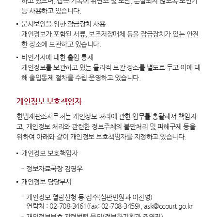
하고 있으며, 접속 기록이 위변조 및 도난, 분실되지 않도록 보안기
능 사용하고 있습니다.
문서보안을 위한 잠금장치 사용
개인정보가 포함된 서류, 보조저장매체 등을 잠금장치가 있는 안전
한 장소에 보관하고 있습니다.
비인가자에 대한 출입 통제
개인정보를 보관하고 있는 물리적 보관 장소를 별도로 두고 이에 대
해 출입통제 절차를 수립·운영하고 있습니다.
개인정보 보호책임자
헌법재판소사무처는 개인정보 처리에 관한 업무를 총괄해서 책임지
고, 개인정보 처리와 관련한 정보주체의 불만처리 및 피해구제 등을
위하여 아래와 같이 개인정보 보호책임자를 지정하고 있습니다.
개인정보 보호책임자
정보자료국장 김영우
개인정보 담당부서
개인정보 열람신청 등 접수(심판민원과 이진영)
연락처 : 02-708-3461(fax: 02-708-3459), ask@ccourt.go.kr
개인정보보호 관련법령 문의(정보화기획과 조영진)