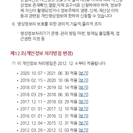
상정보 존재확인,열람,삭제 요구서로 신청하여야 하며, 정보주
체 자신이 촬영되었거나 정보주체의 생명․신체․재산상 이익
등과 관련된 개인영상정보에 한하여 신청할 수 있습니다.
6.
영상정보의 보호를 위한 관리적,기술적,물리적 조치
영상정보처리기기 운영․관리 방침 마련, 방재실 출입통제, 접
근권한 지정 등
제12조(개인정보 처리방침 변경)
①
이 개인정보 처리방침은 2012. 12. 4 부터 적용됩니다.
2020. 10. 07 ~ 2021. 06. 30 적용 [
보기
]
2019. 02. 15 ~ 2020. 10. 06 적용 [
보기
]
2018. 07. 01 ~ 2019. 02. 14 적용 [
보기
]
2018. 03. 29 ~ 2018. 06. 30 적용 [
보기
]
2017. 12. 11 ~ 2018. 03. 29 적용 [
보기
]
2017. 01. 01 ~ 2017. 12. 10 적용 [
보기
]
2016. 01. 01 ~ 2016. 12. 31 적용 [
보기
]
2012. 12. 04 ~ 2015. 12. 31 적용 [
보기
]
2012. 03. 29 ~ 2012. 12. 03 적용 [
보기
]