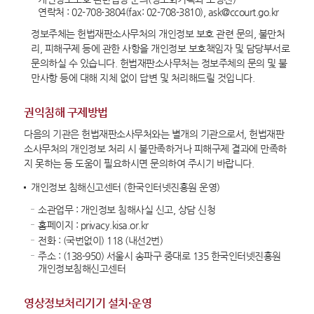
연락처 : 02-708-3804(fax: 02-708-3810), ask@ccourt.go.kr
정보주체는 헌법재판소사무처의 개인정보 보호 관련 문의, 불만처
리, 피해구제 등에 관한 사항을 개인정보 보호책임자 및 담당부서로
문의하실 수 있습니다. 헌법재판소사무처는 정보주체의 문의 및 불
만사항 등에 대해 지체 없이 답변 및 처리해드릴 것입니다.
권익침해 구제방법
다음의 기관은 헌법재판소사무처와는 별개의 기관으로서, 헌법재판
소사무처의 개인정보 처리 시 불만족하거나 피해구제 결과에 만족하
지 못하는 등 도움이 필요하시면 문의하여 주시기 바랍니다.
개인정보 침해신고센터 (한국인터넷진흥원 운영)
소관업무 : 개인정보 침해사실 신고, 상담 신청
홈페이지 : privacy.kisa.or.kr
전화 : (국번없이) 118 (내선2번)
주소 : (138-950) 서울시 송파구 중대로 135 한국인터넷진흥원
개인정보침해신고센터
영상정보처리기기 설치·운영