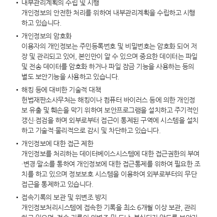
내부관리계획의 수립 및 시행
개인정보의 안전한 처리를 위하여 내부관리계획을 수립하고 시행
하고 있습니다.
개인정보의 암호화
이용자의 개인정보는 주민등록번호 및 비밀번호는 암호화 되어 저
장 및 관리되고 있어, 본인만이 알 수 있으며 중요한 데이터는 파일
및 전송 데이터를 암호화 하거나 파일 잠금 기능을 사용하는 등의
별도 보안기능을 사용하고 있습니다.
해킹 등에 대비한 기술적 대책
헌법재판소사무처는 해킹이나 컴퓨터 바이러스 등에 의한 개인정
보 유출 및 훼손을 막기 위하여 보안프로그램을 설치하고 주기적인
갱신·점검을 하며 외부로부터 접근이 통제된 구역에 시스템을 설치
하고 기술적·물리적으로 감시 및 차단하고 있습니다.
개인정보에 대한 접근 제한
개인정보를 처리하는 데이터베이스시스템에 대한 접근권한의 부여
·변경·말소를 통하여 개인정보에 대한 접근통제를 위하여 필요한 조
치를 하고 있으며 정보보호 시스템을 이용하여 외부로부터의 무단
접근을 통제하고 있습니다.
접속기록의 보관 및 위변조 방지
개인정보처리시스템에 접속한 기록을 최소 6개월 이상 보관, 관리