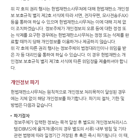
위 각 호의 권리 행사는 헌법재판소사무처에 대해 헌법재판소 개인정
보 보호규칙 별지 제2호 서식에 따라 서면, 전자우편, 모사전송(FAX)
등을 통하여 하실 수 있으며 헌법재판소사무처는 이에 대해 지체 없
이 조치하겠습니다. 정보주체가 개인정보의 오류 등에 대한 정정 또
는 삭제를 요구한 경우에는 헌법재판소사무처는 정정 또는 삭제를 완
료할 때까지 당해 개인정보를 이용하거나 제공하지 않습니다.
위 각 호에 따른 권리 행사는 정보주체의 법정대리인이나 위임을 받
은 자 등 대리인을 통하여 하실 수 있습니다. 이 경우 헌법재판소 개
인정보 보호규칙 별지 제7호 서식에 따른 위임장을 제출하셔야 합니
다.
개인정보 파기
헌법재판소사무처는 원칙적으로 개인정보 처리목적이 달성된 경우
에는 지체 없이 해당 개인정보를 파기합니다. 파기의 절차, 기한 및
방법은 다음과 같습니다.
파기절차
정보주체가 입력한 정보는 목적 달성 후 별도의 개인정보처리시스
템(DBMS)에 옮겨져(종이의 경우 별도의 서류) 내부 방침 및 기타
관련 법령에 따라 일정기간 저장된 후 혹은 즉시 파기됩니다. 이 때,