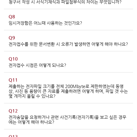
청구서 작성 시 서식기재식과 파일첨부식의 차이는 무엇입니까?
Q8
임시저장함은 어느때 사용하는 것인가요?
Q9
전자접수를 위한 문서변환 시 오류가 발생하면 어떻게 해야 하나요?
Q10
전자접수 시점은 어떻게 되나요?
Q11
제출하는 전자파일 크기를 전체 200Mbyte로 제한하였는데 동영
상, 사진 등 용량이 큰 자료를 제출하려면 어떻게 하며, 파일 갯 수는
몇 개까지 올릴 수 있나요?
Q12
전자송달을 요청하거나 관련 사건기록(전자기록)을 보고 싶은 경우
에는 어떻게 해야 하나요?
Q13