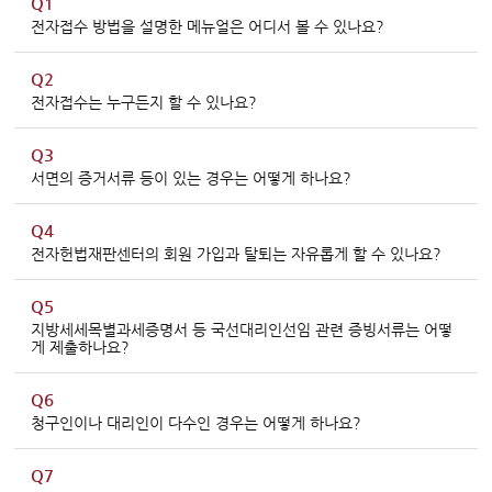
Q1
전자접수 방법을 설명한 메뉴얼은 어디서 볼 수 있나요?
Q2
전자접수는 누구든지 할 수 있나요?
Q3
서면의 증거서류 등이 있는 경우는 어떻게 하나요?
Q4
전자헌법재판센터의 회원 가입과 탈퇴는 자유롭게 할 수 있나요?
Q5
지방세세목별과세증명서 등 국선대리인선임 관련 증빙서류는 어떻
게 제출하나요?
Q6
청구인이나 대리인이 다수인 경우는 어떻게 하나요?
Q7