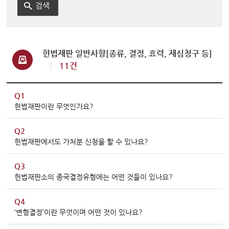
변론동영상
헌법재판소 소개
방청신청
헌법재판 일반사항[종류, 결정, 효력, 재심청구 등]
예약하기
11건
확인/취소
Q1
헌법재판이란 무엇인가요?
Q2
헌법재판에서도 가처분 신청을 할 수 있나요?
Q3
헌법재판소의 종국결정유형에는 어떤 것들이 있나요?
Q4
‘변형결정’이란 무엇이며 어떤 것이 있나요?