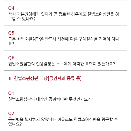
Q4
잠시 기본권침해가 있다가 곧 종료된 경우에도 헌법소원심판을 청
구할 수 있나요?
Q5
모든 헌법소원심판은 반드시 사전에 다른 구제절차를 거쳐야 하나
요?
Q6
헌법소원심판의 인용결정은 누구에게 어떠한 효력이 있는가요?
Ⅱ.헌법소원심판 대상[공권력의 종류 등]
Q1
헌법소원심판의 대상인 공권력이란 무엇인가요?
Q2
공권력을 행사하지 않았다는 이유로도 헌법소원심판을 청구할 수
있나요?