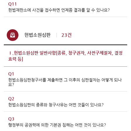
Q11
헌법재판소에 사건을 접수하면 언제쯤 결과를 알 수 있나요?
헌법소원심판
23건
Ⅰ.헌법소원심판 일반사항[종류, 청구권자, 사전구제절차, 결정
효력 등]
Q1
헌법소원심판청구서를 제출하면 그 이후의 심판절차는 어떻게 되나
요?
Q2
헌법소원심판의 종류와 청구사유는 어떤 것들이 있나요?
Q3
행정부의 공권력에 의한 기본권 침해는 어떤 것이 있나요?