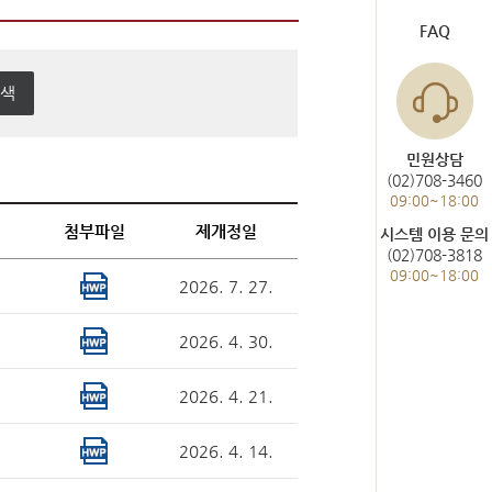
도서관 이용
헌법재판통계
FAQ
한눈에 보는 헌법재판
사건통계
민원상담
(02)708-3460
09:00~18:00
미개정 법령현황
첨부파일
제개정일
시스템 이용 문의
(02)708-3818
위헌결정
09:00~18:00
2026. 7. 27.
헌법불합치결정
2026. 4. 30.
2026. 4. 21.
2026. 4. 14.