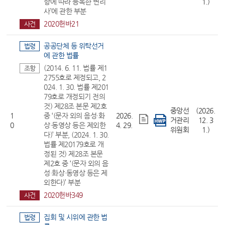
항에 따라 등록한 변리
1.)
사’에 관한 부분
2020헌바21
사건
공공단체 등 위탁선거
법령
에 관한 법률
(2014. 6. 11. 법률 제1
조항
2755호로 제정되고, 2
024. 1. 30. 법률 제201
79호로 개정되기 전의
것) 제28조 본문 제2호
중앙선
(2026.
1
중 ‘(문자 외의 음성·화
2026.
거관리
12. 3
0
상·동영상 등은 제외한
4. 29.
위원회
1.)
다)’ 부분, (2024. 1. 30.
법률 제20179호로 개
정된 것) 제28조 본문
제2호 중 ‘(문자 외의 음
성·화상·동영상 등은 제
외한다)’ 부분
2020헌바349
사건
집회 및 시위에 관한 법
법령