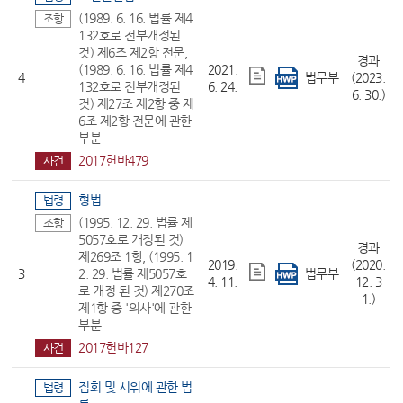
(1989. 6. 16. 법률 제4
조항
132호로 전부개정된
것) 제6조 제2항 전문,
경과
(1989. 6. 16. 법률 제4
2021.
4
법무부
(2023.
132호로 전부개정된
6. 24.
6. 30.)
것) 제27조 제2항 중 제
6조 제2항 전문에 관한
부분
2017헌바479
사건
형법
법령
(1995. 12. 29. 법률 제
조항
5057호로 개정된 것)
경과
제269조 1항, (1995. 1
2019.
(2020.
3
2. 29. 법률 제5057호
법무부
4. 11.
12. 3
로 개정 된 것) 제270조
1.)
제1항 중 '의사'에 관한
부분
2017헌바127
사건
집회 및 시위에 관한 법
법령