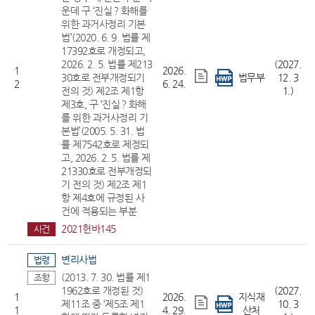
운데 구 ‘진실？화해를
위한 과거사정리 기본
법’(2020. 6. 9. 법률 제
17392호로 개정되고,
2026. 2. 5. 법률 제213
(2027.
1
2026.
30호로 전부개정되기
법무부
12. 3
2
6. 24.
전의 것) 제2조 제1항
1.)
제3호, 구 ‘진실？화해
를 위한 과거사정리 기
본법’(2005. 5. 31. 법
률 제7542호로 제정되
고, 2026. 2. 5. 법률 제
21330호로 전부개정되
기 전의 것) 제2조 제1
항 제4호에 규정된 사
건에 적용되는 부분
2021헌바145
사건
변리사법
법령
(2013. 7. 30. 법률 제1
조항
1962호로 개정된 것)
(2027.
1
2026.
지식재
제11조 중 ‘제5조 제1
10. 3
1
4. 29.
산처